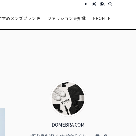
すすめメンズブランド
ファッション豆知識
PROFILE
DOMEBRA.COM
「何を買えばいいか分からない」。昔、外