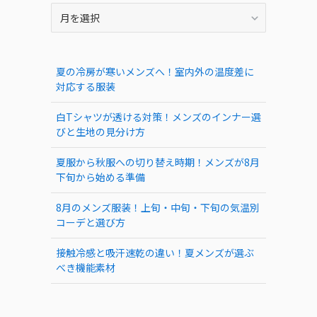
ARCHIVE
夏の冷房が寒いメンズへ！室内外の温度差に
対応する服装
白Tシャツが透ける対策！メンズのインナー選
びと生地の見分け方
夏服から秋服への切り替え時期！メンズが8月
下旬から始める準備
8月のメンズ服装！上旬・中旬・下旬の気温別
コーデと選び方
接触冷感と吸汗速乾の違い！夏メンズが選ぶ
べき機能素材