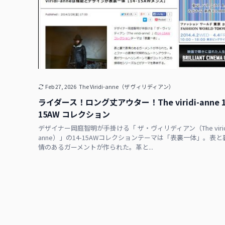
Feb 27, 2026
The Viridi-anne（ザ ヴィリディアン）
ライダース！ロング丈アウター！The viridi-anne 1
15AW コレクション
デザイナー岡庭智明が手掛ける「 ザ・ヴィリディアン（The virid
anne）」の14-15AWコレクションテーマは「表裏一体」。表
情のあるガーメントが作られた。革と...