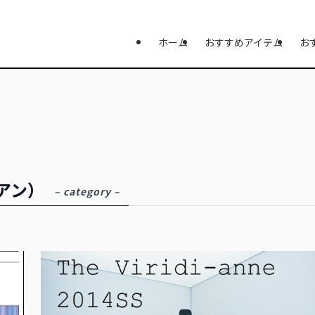
ホーム
おすすめアイテム
お
ィアン）
– category –