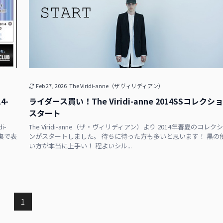
Feb 27, 2026
The Viridi-anne（ザ ヴィリディアン）
4-
ライダース買い！The Viridi-anne 2014SSコレクシ
スタート
i-
The Viridi-anne（ザ・ヴィリディアン）より 2014年春夏のコレク
と裏で表
ンがスタートしました。 待ちに待った方も多いと思います！ 黒の
い方が本当に上手い！ 程よいシル...
1