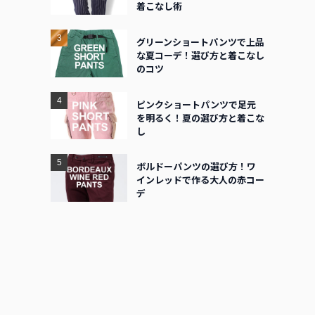
着こなし術
グリーンショートパンツで上品
な夏コーデ！選び方と着こなし
のコツ
ピンクショートパンツで足元
を明るく！夏の選び方と着こな
し
ボルドーパンツの選び方！ワ
インレッドで作る大人の赤コー
デ