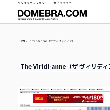
メンズファッション・アーカイブブログ
HOME
The Viridi-anne（ザ ヴィリディアン）
The Viridi-anne（ザ ヴィリデ