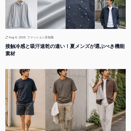
Aug 6, 2026
ファッション豆知識
接触冷感と吸汗速乾の違い！夏メンズが選ぶべき機能
素材