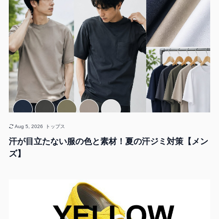
Aug 5, 2026
トップス
汗が目立たない服の色と素材！夏の汗ジミ対策【メン
ズ】