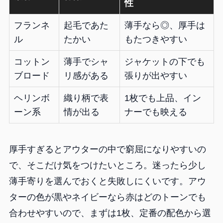
性
フランネ
起毛であた
薄手なら◎、厚手は
ル
たかい
もたつきやすい
コットン
薄手でシャ
ジャケットの下でも
ブロード
リ感がある
張りが出やすい
ヘリンボ
織り柄で表
1枚でも上品、イン
ーン系
情が出る
ナーでも映える
厚手すぎるとアウターの中で窮屈になりやすいの
で、そこだけ気をつけたいところ。迷ったら少し
薄手寄りを選んでおくと失敗しにくいです。アウ
ターの色が黒やネイビーなら赤はどのトーンでも
合わせやすいので、まずは1枚、定番の配色から選