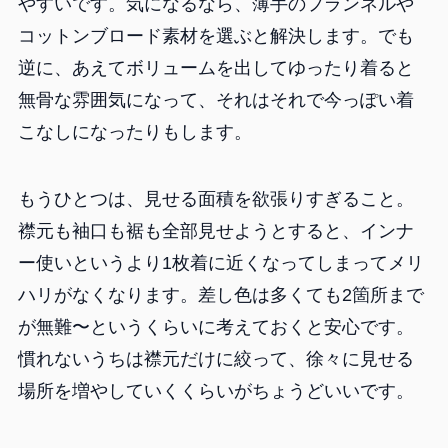
やすいです。気になるなら、薄手のフランネルや
コットンブロード素材を選ぶと解決します。でも
逆に、あえてボリュームを出してゆったり着ると
無骨な雰囲気になって、それはそれで今っぽい着
こなしになったりもします。
もうひとつは、見せる面積を欲張りすぎること。
襟元も袖口も裾も全部見せようとすると、インナ
ー使いというより1枚着に近くなってしまってメリ
ハリがなくなります。差し色は多くても2箇所まで
が無難〜というくらいに考えておくと安心です。
慣れないうちは襟元だけに絞って、徐々に見せる
場所を増やしていくくらいがちょうどいいです。