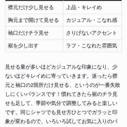
襟元だけ少し見せる
上品・キレイめ
胸元まで開けて見せる
カジュアル・こなれ感
袖口だけチラ見せ
さりげないアクセント
裾を少し出す
ラフ・こなれた雰囲気
見せる量が多いほどカジュアルな印象になり、少
ないほどキレイめに寄っていきます。迷ったら襟
元と袖口の2箇所だけ見せる、というのが一番失敗
しにくいバランスです！慣れてきたら裾のチラ見
せも足して、季節や気分で調整してみると楽しい
です。同じシャツでも見せ方ひとつでガラッと印
象が変わるので、いろいろ試してお気に入りのバ