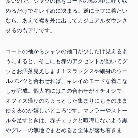
多いので、シャツの襟をコートの襟の中に軽く収
めるだけでキレイめに決まる。逆にラフに着たい
なら、あえて襟を外に出してカジュアルダウンさ
せるのもアリです。
コートの袖からシャツの袖口が少しだけ見えるよ
うにすると、そこにも赤のアクセントが効いてグ
ッとお洒落見えします！スラックスや細身のウー
ルパンツと合わせれば、キレイめモードな着こな
しが完成。個人的にはこの合わせがイチオシで、
オフィス帰りのちょっとした集まりにもそのまま
使えるのが嬉しいところです。マフラーやストー
ルを足すときは、赤チェックと喧嘩しないよう黒
やグレーの無地でまとめると全体が落ち着きま