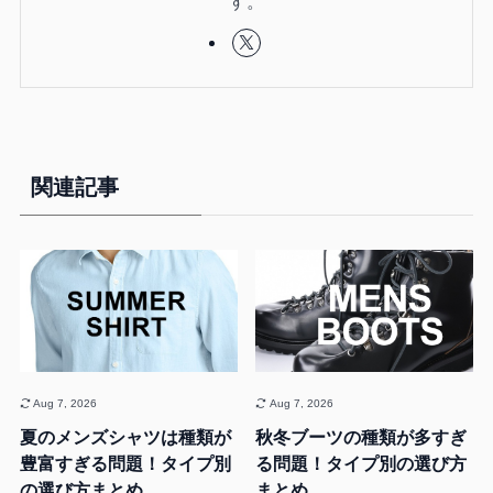
す。
関連記事
Aug 7, 2026
Aug 7, 2026
夏のメンズシャツは種類が
秋冬ブーツの種類が多すぎ
豊富すぎる問題！タイプ別
る問題！タイプ別の選び方
の選び方まとめ
まとめ