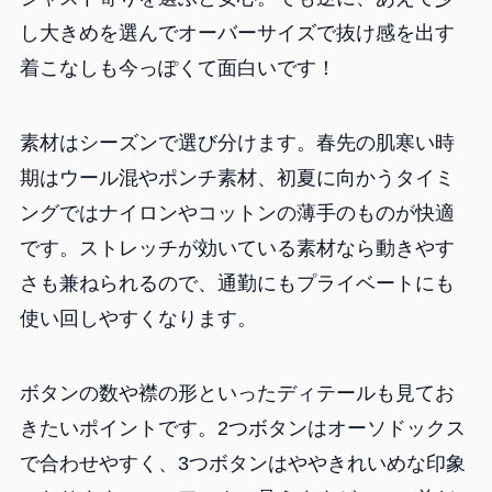
し大きめを選んでオーバーサイズで抜け感を出す
着こなしも今っぽくて面白いです！
素材はシーズンで選び分けます。春先の肌寒い時
期はウール混やポンチ素材、初夏に向かうタイミ
ングではナイロンやコットンの薄手のものが快適
です。ストレッチが効いている素材なら動きやす
さも兼ねられるので、通勤にもプライベートにも
使い回しやすくなります。
ボタンの数や襟の形といったディテールも見てお
きたいポイントです。2つボタンはオーソドックス
で合わせやすく、3つボタンはややきれいめな印象