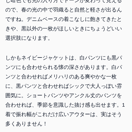
じ暗色でも光の入り方でトーンが変わって見える
ので、春の光の中で羽織ると自然と軽さが出るん
ですね。デニムベースの着こなしに飽きてきたと
きや、黒以外の一枚がほしいときにちょうどいい
選択肢になります。
しかもネイビージャケットは、白パンツにも黒パ
ンツにも合わせられる懐の深さがあります。白パ
ンツと合わせればメリハリのある爽やかな一枚
に、黒パンツと合わせればシックで大人っぽい雰
囲気に。ショートパンツやアンクル丈のパンツを
合わせれば、季節を意識した抜け感も出せます。1
着で振れ幅がこれだけ広いアウターは、実はそう
多くありません！