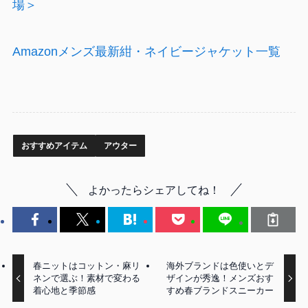
場＞
Amazonメンズ最新紺・ネイビージャケット一覧
おすすめアイテム
アウター
よかったらシェアしてね！
春ニットはコットン・麻リ
海外ブランドは色使いとデ
ネンで選ぶ！素材で変わる
ザインが秀逸！メンズおす
着心地と季節感
すめ春ブランドスニーカー