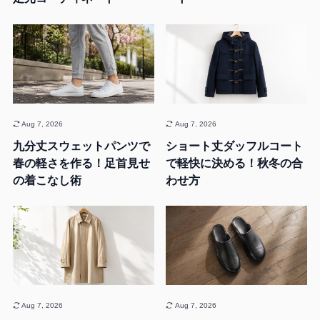
Aug 7, 2026
Aug 7, 2026
九分丈スウェットパンツで
ショート丈ダッフルコート
春の軽さを作る！足首見せ
で軽快に決める！秋冬の合
の着こなし術
わせ方
Aug 7, 2026
Aug 7, 2026