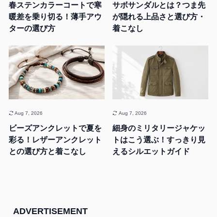
春ステンカラーコートで寒
サボサンダルとは？つま先
暖差を乗り切る！薄手アウ
が隠れる上品さと選び方・
ターの選び方
着こなし
Aug 7, 2026
Aug 7, 2026
ビーズアンクレットで夏を
細身のミリタリージャケッ
彩る！レザーアンクレット
トはこう選ぶ！すっきり見
との選び方と着こなし
えるシルエットガイド
ADVERTISEMENT