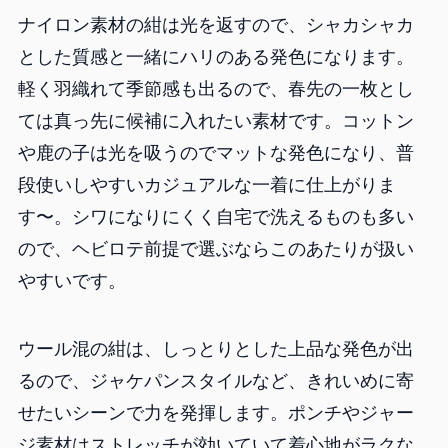
ナイロン素材の紺は光を返すので、シャカシャカ
とした質感と一緒にハリのある発色になります。
軽く羽織れて季節感も出るので、春先の一枚とし
ては真っ先に候補に入れたい素材です。コットン
や鹿の子は光を吸うのでマットな発色になり、普
段使いしやすいカジュアルな一着に仕上がりま
す〜。シワになりにくく自宅で洗えるものも多い
ので、ヘビロテ前提で選ぶならこのあたりが扱い
やすいです。
ウール混の紺は、しっとりとした上品な発色が出
るので、ジャケパンスタイルなど、きれいめに寄
せたいシーンで力を発揮します。ポンチやジャー
ジ素材はストレッチが効いていて着心地がラクな