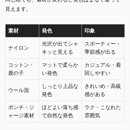
見えます。
素材
発色
印象
光沢が出てシャ
スポーティー・
ナイロン
キッと見える
季節感が出る
コットン・
マットで柔らか
カジュアル・着
鹿の子
い発色
回しやすい
しっとり上品な
きれいめ・高級
ウール混
発色
感がある
ポンチ・ジ
ほどよい落ち感
ラク・こなれた
ャージ素材
で自然な発色
雰囲気