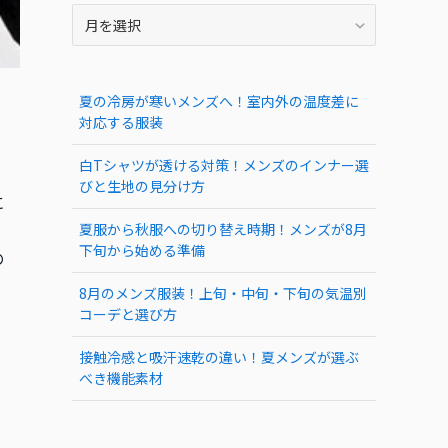
ARCHIVE
夏の冷房が寒いメンズへ！室内外の温度差に
対応する服装
、
白Tシャツが透ける対策！メンズのインナー選
びと生地の見分け方
に
夏服から秋服への切り替え時期！メンズが8月
下旬から始める準備
の
8月のメンズ服装！上旬・中旬・下旬の気温別
コーデと選び方
接触冷感と吸汗速乾の違い！夏メンズが選ぶ
べき機能素材