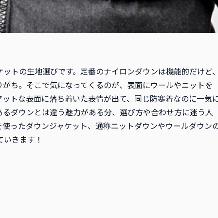
ケットの生地選びです。定番のナイロンダウンは機能的だけど
りがち。そこで気になってくるのが、表面にウールやニットを
マットな表面に落ち着いた表情が出て、同じ防寒着なのに一気
あるダウンとは違う魅力がある分、選び方や合わせ方に迷う人
を使ったダウンジャケット、通称ニットダウンやウールダウン
ていきます！