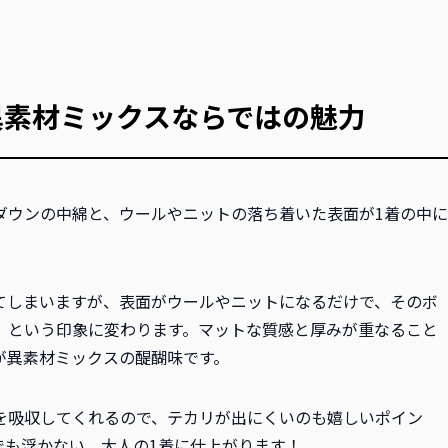
異素材ミックスならではの魅力
ダウンの中綿と、ウールやニットの落ち着いた表面が1着の中に
てしまいますが、表面がウールやニットになるだけで、そのボ
」という印象に変わります。マットな質感と厚みが重なること
が異素材ミックスの醍醐味です。
を吸収してくれるので、テカリが出にくいのも嬉しいポイン
でも浮かない、大人の1着に仕上がります！