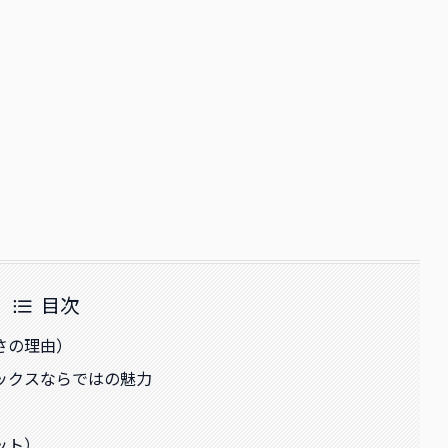
目次
さの理由）
ックスならではの魅力
ット）