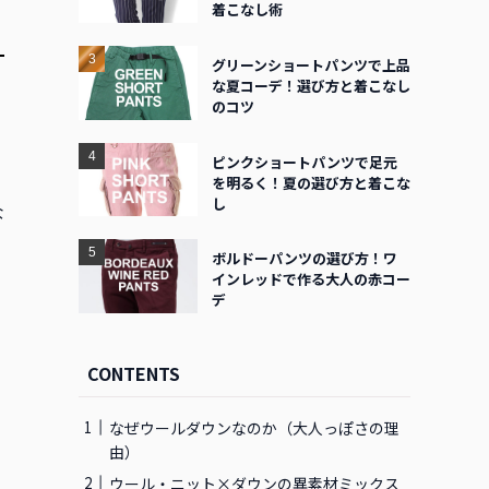
着こなし術
グリーンショートパンツで上品
な夏コーデ！選び方と着こなし
のコツ
ピンクショートパンツで足元
を明るく！夏の選び方と着こな
し
な
ボルドーパンツの選び方！ワ
インレッドで作る大人の赤コー
デ
CONTENTS
なぜウールダウンなのか（大人っぽさの理
由）
ウール・ニット×ダウンの異素材ミックス