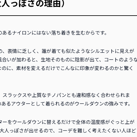
大人っぽさの理由）
のあるナイロンにはない落ち着きを生むからです。
の、表情に乏しく、誰が着ても似たようなシルエットに見えが
風合いが加わると、生地そのものに陰影が出て、コートのよう
なのに、素材を変えるだけでこんなに印象が変わるのかと驚く
、スラックスや上質なチノパンとも違和感なく合わせられま
のあるアウターとして着られるのがウールダウンの強みです。
ターをウールダウンに替えるだけで全体の温度感がぐっと上が
で大人っぽさが出せるので、コーデを難しく考えたくない人ほど