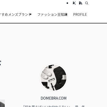
すすめメンズブランド
ファッション豆知識
PROFILE
び
DOMEBRA.COM
「何を買えばいいか分からない」。昔、外