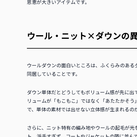
恩恵が大きいアイテムです。
ウール・ニット×ダウンの
ウールダウンの面白いところは、ふくらみのある
同居していることです。
ダウン単体だとどうしてもボリューム感が先に出
リュームが「もこもこ」ではなく「あたたかそう
で、単体の素材では出せない立体感が生まれるの
さらに、ニット特有の編み地やウールの起毛が光
ト。派手すぎず、コートやジャケットの隣に並ん