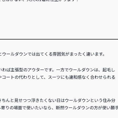
とウールダウンでは出てくる雰囲気がまったく違います。
いわば主張型のアウターです。一方でウールダウンは、起毛し
やコートの代わりとして、スーツにも違和感なく合わせられる
きちんと見せつつ浮きたくない日はウールダウンという住み分
ル寄りの場面で使いたいなら、断然ウールダウンの方が使い勝