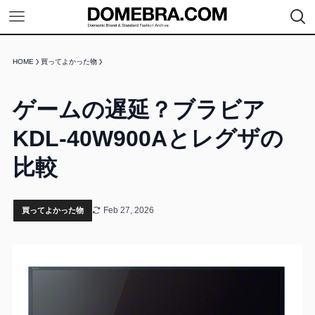
HOME
買ってよかった物
ゲームの遅延？ブラビア
KDL-40W900Aとレグザの
比較
Feb 27, 2026
買ってよかった物