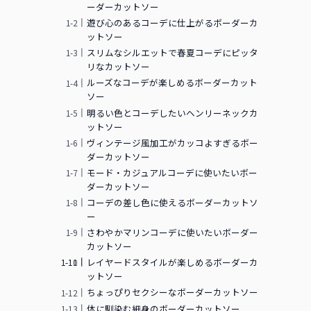
ーダーカットソー
遊び心のあるコーデに仕上がるボーダーカ
ットソー
スリムなシルエットで春夏コーデにピッタ
リなカットソー
ルーズなコーデが楽しめるボーダーカット
ソー
明るい色とコーデしたいヘンリーネックカ
ットソー
ヴィンテージ風加工がカッコよすぎるボー
ダーカットソー
モード・カジュアルコーデに使いたいボー
ダーカットソー
コーデの差し色に使えるボーダーカットソ
ー
さわやかマリンコーデに使いたいボーダー
カットソー
レイヤードスタイルが楽しめるボーダーカ
ットソー
ちょっぴりセクシーなボーダーカットソー
カ
体に馴染む細身のボーダーカットソー