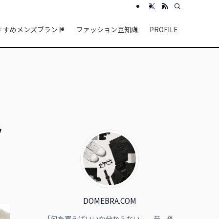
すすめメンズブランド
ファッション豆知識
PROFILE
ッ
DOMEBRA.COM
「何を買えばいいか分からない」。昔、外