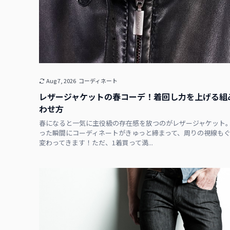
Aug 7, 2026
コーディネート
レザージャケットの春コーデ！着回し力を上げる組
わせ方
春になると一気に主役級の存在感を放つのがレザージャケット
った瞬間にコーディネートがきゅっと締まって、周りの視線も
変わってきます！ただ、1着買って満...