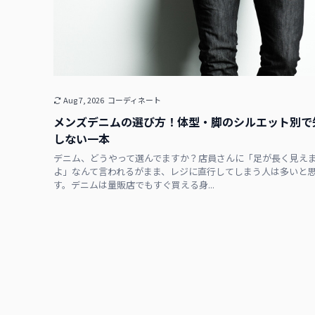
Aug 7, 2026
コーディネート
メンズデニムの選び方！体型・脚のシルエット別で
しない一本
デニム、どうやって選んでますか？店員さんに「足が長く見え
よ」なんて言われるがまま、レジに直行してしまう人は多いと
す。デニムは量販店でもすぐ買える身...