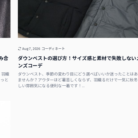
Aug 7, 2026
コーディネート
み合
ダウンベストの選び方！サイズ感と素材で失敗しない
ンズコーデ
。羽織
ダウンベスト、季節の変わり目にどう選べばいいか迷ったことはあ
ぐっと
ませんか？アウターほど暑苦しくならず、羽織るだけで一気に秋冬
しい雰囲気になる便利な一着です！...