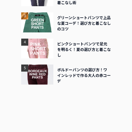
着こなし術
グリーンショートパンツで上品
な夏コーデ！選び方と着こなし
のコツ
ピンクショートパンツで足元
を明るく！夏の選び方と着こな
し
ボルドーパンツの選び方！ワ
インレッドで作る大人の赤コー
デ