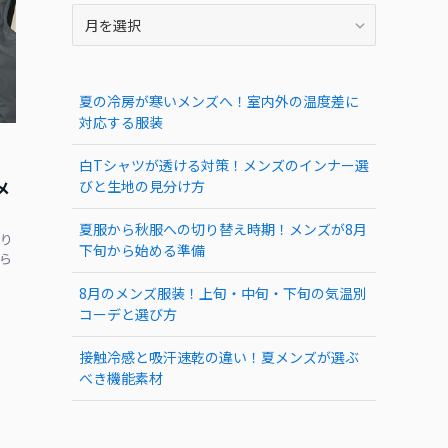
ARCHIVE
夏の冷房が寒いメンズへ！室内外の温度差に
対応する服装
白Tシャツが透ける対策！メンズのインナー選
メ
びと生地の見分け方
夏服から秋服への切り替え時期！メンズが8月
り
下旬から始める準備
ら
8月のメンズ服装！上旬・中旬・下旬の気温別
コーデと選び方
接触冷感と吸汗速乾の違い！夏メンズが選ぶ
べき機能素材