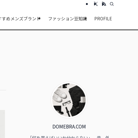
すすめメンズブランド
ファッション豆知識
PROFILE
DOMEBRA.COM
「何を買えばいいか分からない」。昔、外