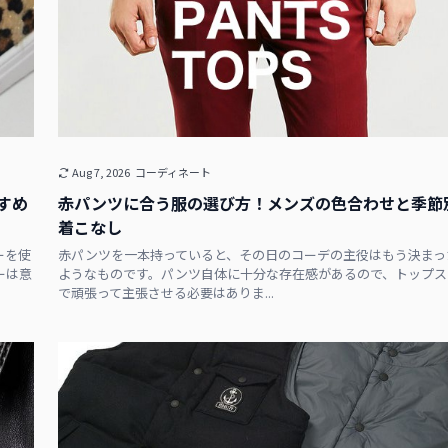
Aug 7, 2026
コーディネート
すめ
赤パンツに合う服の選び方！メンズの色合わせと季節
着こなし
ーを使
赤パンツを一本持っていると、その日のコーデの主役はもう決まっ
ーは意
ようなものです。パンツ自体に十分な存在感があるので、トップス
で頑張って主張させる必要はありま...