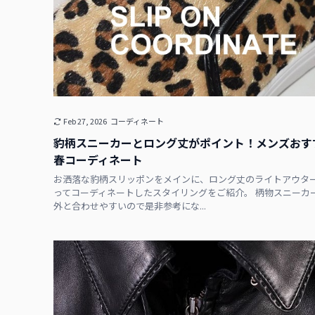
Feb 27, 2026
コーディネート
豹柄スニーカーとロング丈がポイント！メンズおす
春コーディネート
お洒落な豹柄スリッポンをメインに、ロング丈のライトアウタ
ってコーディネートしたスタイリングをご紹介。 柄物スニーカ
外と合わせやすいので是非参考にな...