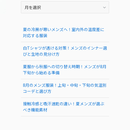
ARCHIVE
夏の冷房が寒いメンズへ！室内外の温度差に
対応する服装
白Tシャツが透ける対策！メンズのインナー選
びと生地の見分け方
夏服から秋服への切り替え時期！メンズが8月
下旬から始める準備
8月のメンズ服装！上旬・中旬・下旬の気温別
コーデと選び方
接触冷感と吸汗速乾の違い！夏メンズが選ぶ
べき機能素材