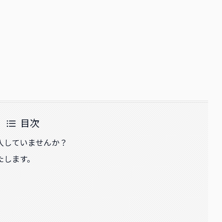
目次
入していませんか？
たします。