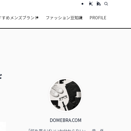
すすめメンズブランド
ファッション豆知識
PROFILE
デ
DOMEBRA.COM
「何を買えばいいか分からない」。昔、外