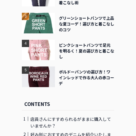
着こなし術
グリーンショートパンツで上品
な夏コーデ！選び方と着こなし
のコツ
ピンクショートパンツで足元
を明るく！夏の選び方と着こな
し
ボルドーパンツの選び方！ワ
インレッドで作る大人の赤コー
デ
CONTENTS
店員さんにすすめられるがままに購入して
いませんか？
好み別におすすめのデニムを紹介いたしま