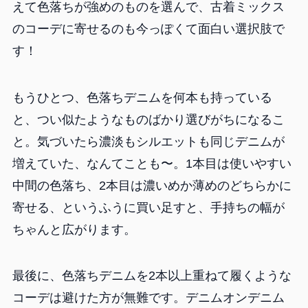
えて色落ちが強めのものを選んで、古着ミックス
のコーデに寄せるのも今っぽくて面白い選択肢で
す！
もうひとつ、色落ちデニムを何本も持っている
と、つい似たようなものばかり選びがちになるこ
と。気づいたら濃淡もシルエットも同じデニムが
増えていた、なんてことも〜。1本目は使いやすい
中間の色落ち、2本目は濃いめか薄めのどちらかに
寄せる、というふうに買い足すと、手持ちの幅が
ちゃんと広がります。
最後に、色落ちデニムを2本以上重ねて履くような
コーデは避けた方が無難です。デニムオンデニム