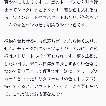
爽やかに決まりますし、黒のトップスなら引き締
まってシックにまとまります！差し色を入れるな
ら、ワインレッドやマスタードあたりが色落ちデ
ニムの青とケンカせず馴染みやすい色です。
柄物を合わせるのも色落ちデニムなら怖くありま
せん。チェック柄のシャツはカジュアルに、迷彩
柄はストリートっぽく寄せられます。柄を主役に
したい日は、デニム自体が主張しすぎない色落ち
なので受け皿として優秀です。逆に、オリーブや
カーキといったミリタリー寄りの色をトップスに
持ってくると、アウトドアテイストにも寄せられ
て、これがまたお洒落なんです！