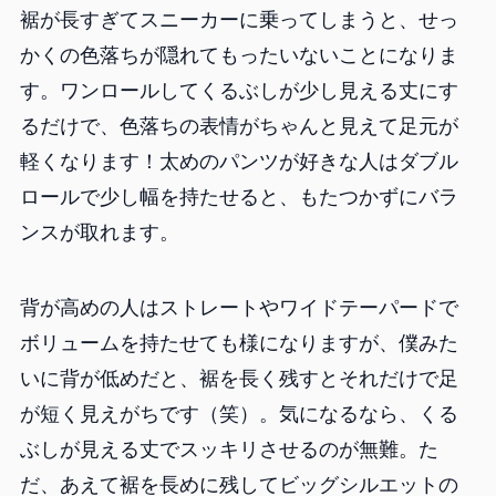
裾が長すぎてスニーカーに乗ってしまうと、せっ
かくの色落ちが隠れてもったいないことになりま
す。ワンロールしてくるぶしが少し見える丈にす
るだけで、色落ちの表情がちゃんと見えて足元が
軽くなります！太めのパンツが好きな人はダブル
ロールで少し幅を持たせると、もたつかずにバラ
ンスが取れます。
背が高めの人はストレートやワイドテーパードで
ボリュームを持たせても様になりますが、僕みた
いに背が低めだと、裾を長く残すとそれだけで足
が短く見えがちです（笑）。気になるなら、くる
ぶしが見える丈でスッキリさせるのが無難。た
だ、あえて裾を長めに残してビッグシルエットの