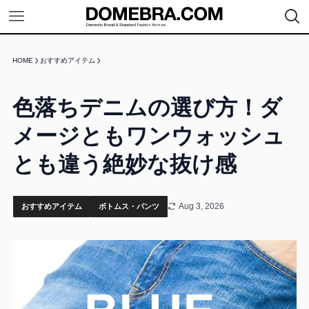
HOME
おすすめアイテム
色落ちデニムの選び方！ダ
メージともワンウォッシュ
とも違う絶妙な抜け感
Aug 3, 2026
おすすめアイテム
ボトムス・パンツ