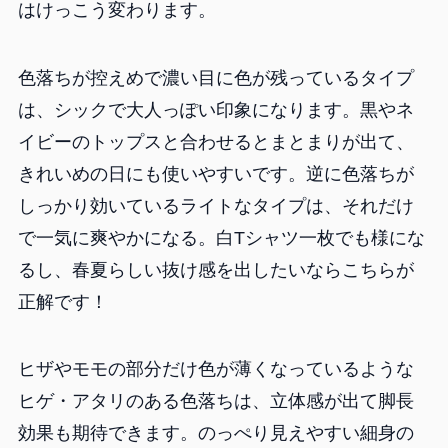
はけっこう変わります。
色落ちが控えめで濃い目に色が残っているタイプ
は、シックで大人っぽい印象になります。黒やネ
イビーのトップスと合わせるとまとまりが出て、
きれいめの日にも使いやすいです。逆に色落ちが
しっかり効いているライトなタイプは、それだけ
で一気に爽やかになる。白Tシャツ一枚でも様にな
るし、春夏らしい抜け感を出したいならこちらが
正解です！
ヒザやモモの部分だけ色が薄くなっているような
ヒゲ・アタリのある色落ちは、立体感が出て脚長
効果も期待できます。のっぺり見えやすい細身の