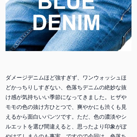
ダメージデニムほど強すぎず、ワンウォッシュほ
どかっちりしすぎない、色落ちデニムの絶妙な抜
け感が気持ちいい季節になってきました。ヒザや
モモの色の抜け方ひとつで、爽やかにも渋くも見
えるから面白いパンツです。ただ、色の濃淡やシ
ルエットを選び間違えると、思ったより印象がぼ
やけてしまうのも事実。ですので今回は、色落ち