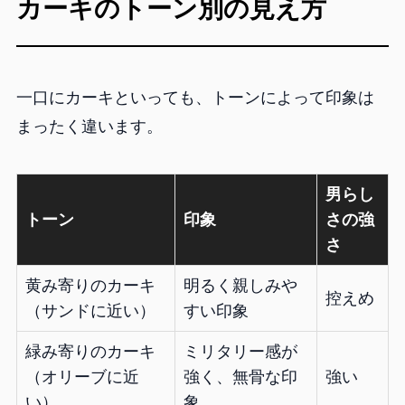
カーキのトーン別の見え方
一口にカーキといっても、トーンによって印象は
まったく違います。
男らし
トーン
印象
さの強
さ
黄み寄りのカーキ
明るく親しみや
控えめ
（サンドに近い）
すい印象
緑み寄りのカーキ
ミリタリー感が
（オリーブに近
強く、無骨な印
強い
い）
象