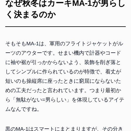
なぜ秋冬はカーキMA-1が男らし
く決まるのか
そもそもMA-1は、軍用のフライトジャケットがル
ーツのアウターです。せまい機内で計器やコード
に袖や裾が引っかからないよう、装飾を削ぎ落と
してシンプルに作られているのが特徴で、着丈が
短いのも操縦席に座ったときに窮屈にならないた
めの工夫だったと言われています。つまり最初か
ら「無駄がない=男らしい」を体現しているアイテ
ムなんですね。
黒のMA-1はスマートにまとまりますが、その分き