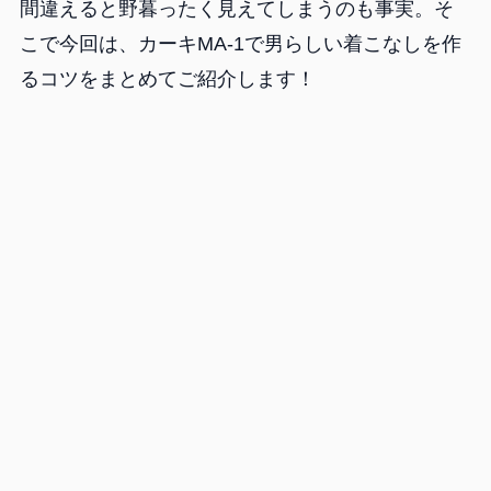
間違えると野暮ったく見えてしまうのも事実。そ
こで今回は、カーキMA-1で男らしい着こなしを作
るコツをまとめてご紹介します！