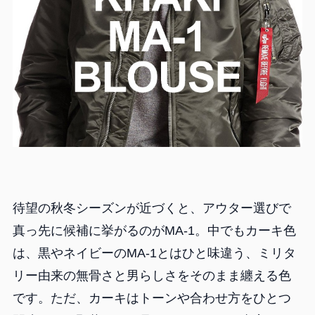
待望の秋冬シーズンが近づくと、アウター選びで
真っ先に候補に挙がるのがMA-1。中でもカーキ色
は、黒やネイビーのMA-1とはひと味違う、ミリタ
リー由来の無骨さと男らしさをそのまま纏える色
です。ただ、カーキはトーンや合わせ方をひとつ