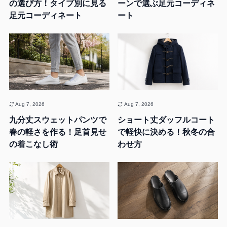
の選び方！タイプ別に見る
ーンで選ぶ足元コーディネ
足元コーディネート
ート
Aug 7, 2026
Aug 7, 2026
九分丈スウェットパンツで
ショート丈ダッフルコート
春の軽さを作る！足首見せ
で軽快に決める！秋冬の合
の着こなし術
わせ方