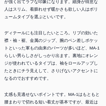
が強く出てラフな印象になります。細身が得意な
人はスリム、着膨れせず暖かさも欲しい人はボリ
ュームタイプを選ぶといいです。
ディテールにも注目したいところ。リブの効いた
襟・袖・裾、金属のジップ、腕のペン差しポケッ
トといった軍もの由来のパーツが多いほど、MA-1
らしい男らしさがしっかり出ます。裏地にオレン
ジが使われているタイプは、袖をロールアップし
たときにチラ見えして、さりげないアクセントに
なるのでおすすめです。
丈感も見逃せないポイントです。MA-1はもともと
腰まわりで切れる短い着丈が基本ですが、最近は