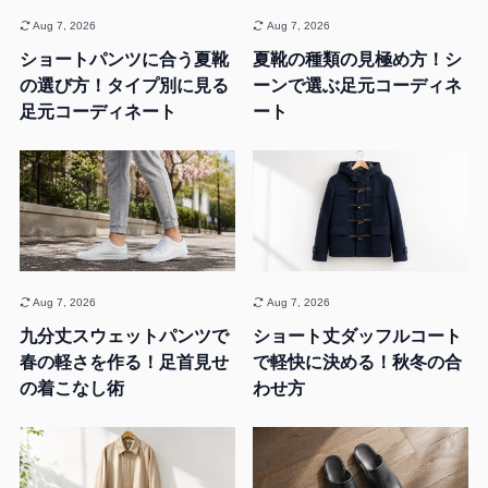
Aug 7, 2026
Aug 7, 2026
ショートパンツに合う夏靴
夏靴の種類の見極め方！シ
の選び方！タイプ別に見る
ーンで選ぶ足元コーディネ
足元コーディネート
ート
Aug 7, 2026
Aug 7, 2026
九分丈スウェットパンツで
ショート丈ダッフルコート
春の軽さを作る！足首見せ
で軽快に決める！秋冬の合
の着こなし術
わせ方