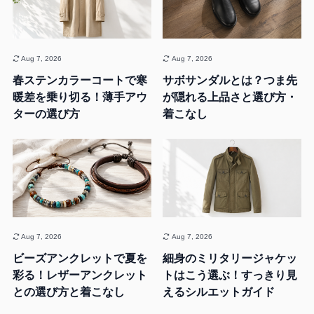
Aug 7, 2026
Aug 7, 2026
春ステンカラーコートで寒
サボサンダルとは？つま先
暖差を乗り切る！薄手アウ
が隠れる上品さと選び方・
ターの選び方
着こなし
Aug 7, 2026
Aug 7, 2026
ビーズアンクレットで夏を
細身のミリタリージャケッ
彩る！レザーアンクレット
トはこう選ぶ！すっきり見
との選び方と着こなし
えるシルエットガイド