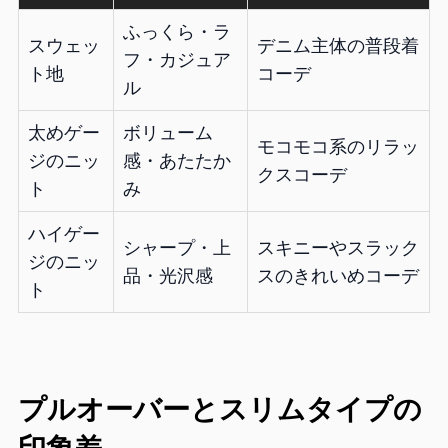
ふっくら・ラ
スウェッ
デニム主体の普段着
フ・カジュア
ト地
コーデ
ル
太めゲー
ボリューム
モコモコ系のリラッ
ジのニッ
感・あたたか
クスコーデ
ト
み
ハイゲー
シャープ・上
スキニーやスラック
ジのニッ
品・光沢感
スのきれいめコーデ
ト
プルオーバーとスリムタイプの