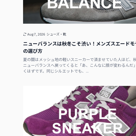
Aug 7, 2026
シューズ・靴
ニューバランスは秋冬こそ渋い！メンズスエードモ
の選び方
夏の間はメッシュ地の軽いスニーカーで済ませていた人ほど、
ニューバランスへ戻ってくると「あ、こんなに顔が変わるんだ
くはずです。同じシルエットでも、...