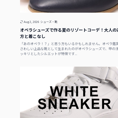
Aug 2, 2026
シューズ・靴
オペラシューズで作る夏のリゾートコーデ！大人の
方と着こなし
「あのオペラ！？」と思う方もいるかもしれません。オペラ鑑
さわしい上品な靴として生まれたのがオペラシューズで、甲の
ッキリとしたシルエットが特徴です...