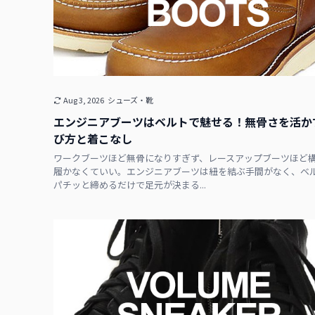
Aug 3, 2026
シューズ・靴
エンジニアブーツはベルトで魅せる！無骨さを活か
び方と着こなし
ワークブーツほど無骨になりすぎず、レースアップブーツほど
履かなくていい。エンジニアブーツは紐を結ぶ手間がなく、ベ
パチッと締めるだけで足元が決まる...