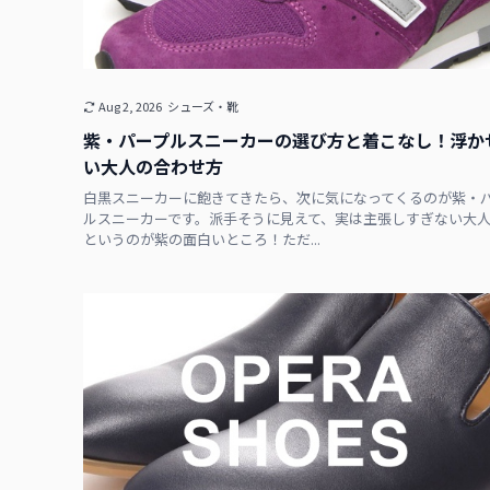
Aug 2, 2026
シューズ・靴
紫・パープルスニーカーの選び方と着こなし！浮か
い大人の合わせ方
白黒スニーカーに飽きてきたら、次に気になってくるのが紫・
ルスニーカーです。派手そうに見えて、実は主張しすぎない大
というのが紫の面白いところ！ただ...