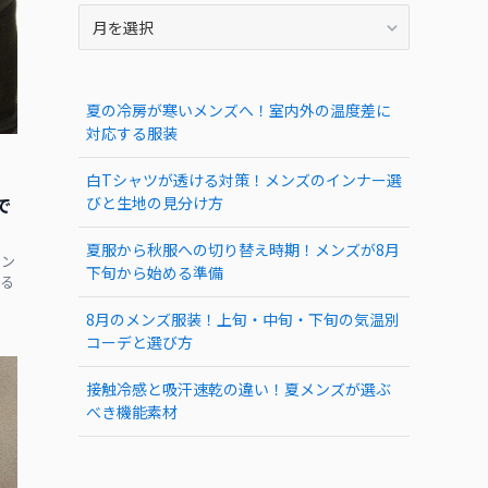
ARCHIVE
夏の冷房が寒いメンズへ！室内外の温度差に
対応する服装
白Tシャツが透ける対策！メンズのインナー選
で
びと生地の見分け方
夏服から秋服への切り替え時期！メンズが8月
イン
下旬から始める準備
る
8月のメンズ服装！上旬・中旬・下旬の気温別
コーデと選び方
接触冷感と吸汗速乾の違い！夏メンズが選ぶ
べき機能素材