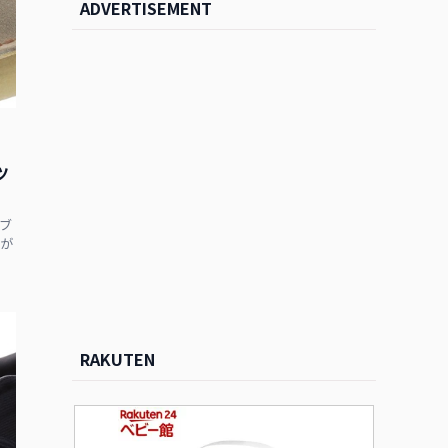
ADVERTISEMENT
ツ
ブ
が
RAKUTEN