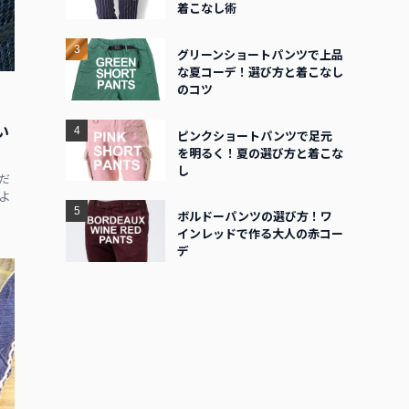
着こなし術
グリーンショートパンツで上品
な夏コーデ！選び方と着こなし
のコツ
い
ピンクショートパンツで足元
を明るく！夏の選び方と着こな
し
だ
よ
ボルドーパンツの選び方！ワ
インレッドで作る大人の赤コー
デ