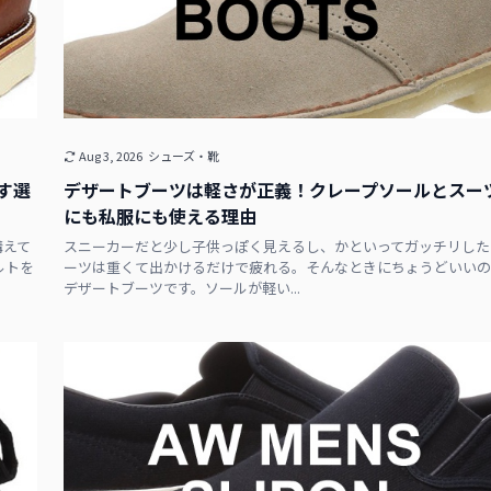
Aug 3, 2026
シューズ・靴
す選
デザートブーツは軽さが正義！クレープソールとスー
にも私服にも使える理由
構えて
スニーカーだと少し子供っぽく見えるし、かといってガッチリした
ルトを
ーツは重くて出かけるだけで疲れる。そんなときにちょうどいいの
デザートブーツです。ソールが軽い...