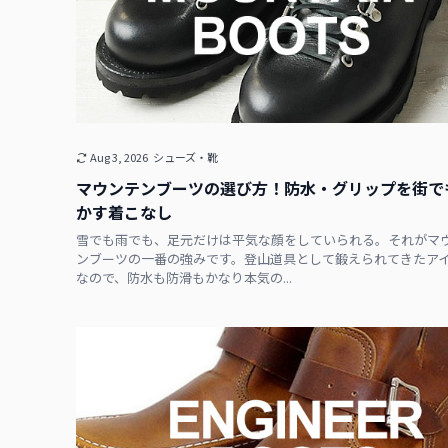
Aug 3, 2026
シューズ・靴
マウンテンブーツの選び方！防水・グリップを街で
かす着こなし
雪でも雨でも、足元だけは平気な顔をしていられる。それがマ
ンブーツの一番の強みです。登山道具として鍛えられてきたア
なので、防水も防滑もかなり本気の...