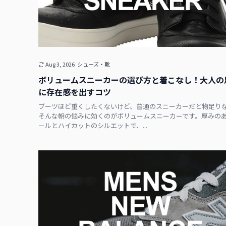
Aug 3, 2026
シューズ・靴
ボリュームスニーカーの選び方と着こなし！大人の
に存在感を出すコツ
ブーツほど重くしたくないけど、普通のスニーカーだと物足り
そんな朝の悩みに効くのがボリュームスニーカーです。厚みの
ールとハイカットのシルエットで、...