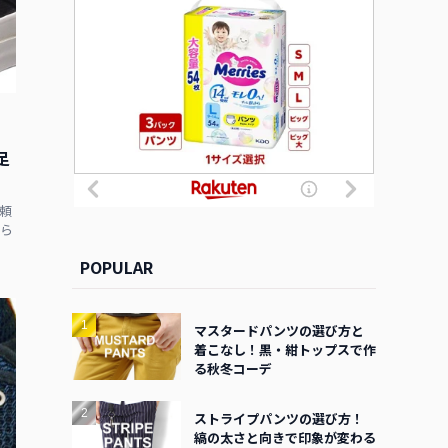
足
頼
ら
POPULAR
マスタードパンツの選び方と
着こなし！黒・紺トップスで作
る秋冬コーデ
ストライプパンツの選び方！
縞の太さと向きで印象が変わる