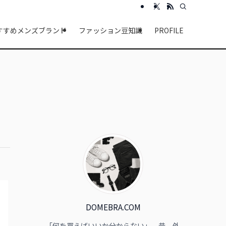
すすめメンズブランド
ファッション豆知識
PROFILE
DOMEBRA.COM
「何を買えばいいか分からない」。昔、外