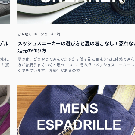
Aug 2, 2026
シューズ・靴
デル
メッシュスニーカーの選び方と夏の着こなし！蒸れな
足元の作り方
秋冬に
夏の靴、どうやって選んでますか？僕は見た目より先に体感で選ん
」と驚
方が結局うまくいくと思っていて、その点でメッシュスニーカーは
くできています。通気性があるので...