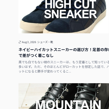
Aug 3, 2026
シューズ・靴
ネイビーハイカットスニーカーの選び方！足首の存
で差がつく着こなし
黒でも白でもない紺のスニーカーは、もう定番として知ってい
多いはず。ただ、そのほとんどがローカットを想定した話で、
ットになると勝手が変わってくるこ...