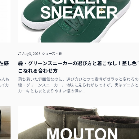
Aug 3, 2026
シューズ・靴
在感
緑・グリーンスニーカーの選び方と着こなし！差し色
こなれる合わせ方
る人も
落ち着いた雰囲気なのに、選び方ひとつで表情がガラッと変わるの
ハイカ
緑・グリーンスニーカー。地味に見られがちですが、実はデニムと
カーキともまとまりやすい懐の深い...