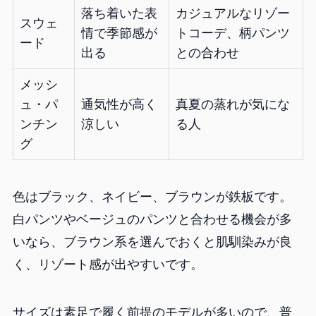
落ち着いた表
カジュアルなリゾー
スウェ
情で季節感が
トコーデ、柄パンツ
ード
出る
との合わせ
メッシ
ュ・パ
通気性が高く
真夏の蒸れが気にな
ンチン
涼しい
る人
グ
色はブラック、ネイビー、ブラウンが鉄板です。
白パンツやベージュのパンツと合わせる機会が多
いなら、ブラウン系を選んでおくと肌馴染みが良
く、リゾート感が出やすいです。
サイズは素足で履く前提のモデルが多いので、普