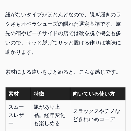
紐がないタイプがほとんどなので、脱ぎ履きのラ
クさもオペラシューズの隠れた選定基準です。旅
先の宿やビーチサイドの店では靴を脱ぐ機会も多
いので、サッと脱げてサッと履ける作りは地味に
助かります。
素材による違いをまとめると、こんな感じです。
素材
特徴
向いている使い方
スムー
艶があり上
スラックスやチノな
スレザ
品。経年変化
どきれいめコーデ
ー
も楽しめる