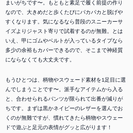
まいがちです〜。もともと素足で履く前提の作り
なので、大きめだと歩くたびにパカパカと脱げや
すくなります。気になるなら普段のスニーカーサ
イズよりジャスト寄りで試着するのが無難。とは
いえ、甲にゴムやベルトが入っているタイプなら
多少の余裕もカバーできるので、そこまで神経質
にならなくても大丈夫です。
もうひとつは、柄物やスウェード素材を1足目に選
んでしまうことです〜。派手なアイテムから入る
と、合わせられるパンツが限られて出番が減りが
ちです。まずは黒かネイビーのレザーを選んでお
くのが無難ですが、慣れてきたら柄物やスウェー
ドで遊ぶと足元の表情がグッと広がります！