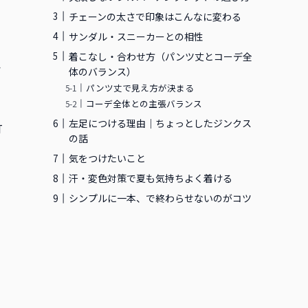
チェーンの太さで印象はこんなに変わる
サンダル・スニーカーとの相性
着こなし・合わせ方（パンツ丈とコーデ全
シ
体のバランス）
パンツ丈で見え方が決まる
コーデ全体との主張バランス
左足につける理由｜ちょっとしたジンクス
打
の話
ュ
気をつけたいこと
さ
汗・変色対策で夏も気持ちよく着ける
シンプルに一本、で終わらせないのがコツ