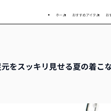
ホーム
おすすめアイテム
お
足元をスッキリ見せる夏の着こ