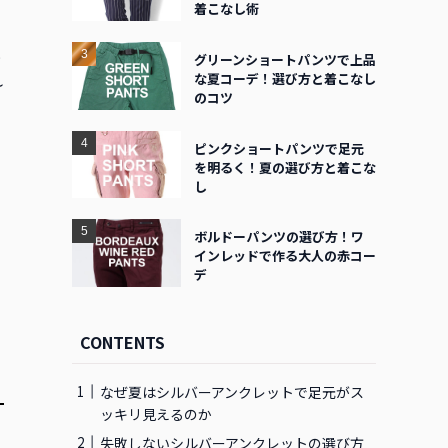
着こなし術
と
グリーンショートパンツで上品
れ
な夏コーデ！選び方と着こなし
のコツ
ピンクショートパンツで足元
を明るく！夏の選び方と着こな
し
ボルドーパンツの選び方！ワ
インレッドで作る大人の赤コー
デ
CONTENTS
なぜ夏はシルバーアンクレットで足元がス
ッキリ見えるのか
失敗しないシルバーアンクレットの選び方