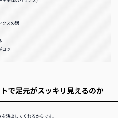
ーデ全体のバランス）
ンクスの話
る
がコツ
ットで足元がスッキリ見えるのか
さを演出してくれるからです。