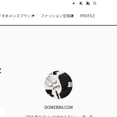
すすめメンズブランド
ファッション豆知識
PROFILE
な
DOMEBRA.COM
「何を買えばいいか分からない」。昔、外