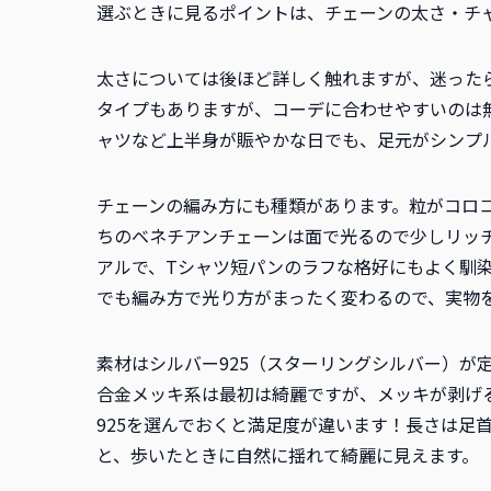
選ぶときに見るポイントは、チェーンの太さ・チ
太さについては後ほど詳しく触れますが、迷った
タイプもありますが、コーデに合わせやすいのは
ャツなど上半身が賑やかな日でも、足元がシンプ
チェーンの編み方にも種類があります。粒がコロ
ちのベネチアンチェーンは面で光るので少しリッ
アルで、Tシャツ短パンのラフな格好にもよく馴
でも編み方で光り方がまったく変わるので、実物
素材はシルバー925（スターリングシルバー）が
合金メッキ系は最初は綺麗ですが、メッキが剥げ
925を選んでおくと満足度が違います！長さは足
と、歩いたときに自然に揺れて綺麗に見えます。