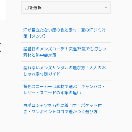
ARCHIVE
汗が目立たない服の色と素材！夏の汗ジミ対
策【メンズ】
レ
猛暑日のメンズコーデ！気温35度でも涼しい
や
素材と熱中症対策
疲れないメンズサンダルの選び方！大人のお
しゃれ素材別ガイド
黄色スニーカーは素材で選ぶ！キャンバス・
レザー・スエードの印象の違い
白ポロシャツを万能に着回す！ポケット付
き・ワンポイントロゴで差がつく選び方