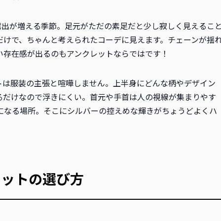
露出が増える季節。足元がただの素足だと少し寂しく見えるこ
だけで、ちゃんと考えられたコーデに見えます。チェーンが揺
い存在感が出るのもアンクレットならではです！
トは服装の主張と喧嘩しません。上半身にどんな柄やデザイン
るだけなので浮きにくい。首元や手首は人の視線が集まりやす
になる場所。そこにシルバーの控えめな輝きがちょうどよくハ
レットの選び方