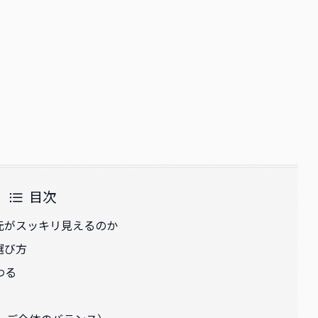
目次
元がスッキリ見えるのか
選び方
わる