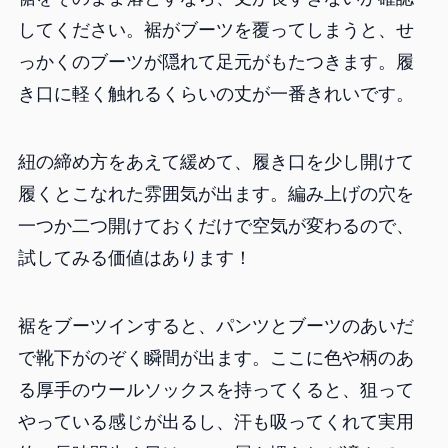
してください。裾がブーツを覆ってしまうと、せ
っかくのブーツが隠れて足元がもたつきます。履
き口に軽く触れるくらいの丈が一番きれいです。
紐の締め方をあえて緩めて、履き口を少し開けて
履くとこなれた雰囲気が出ます。編み上げの穴を
一つか二つ開けておくだけで空気が変わるので、
試してみる価値はあります！
裾をブーツインすると、パンツとブーツのあいだ
で靴下がのぞく瞬間が出ます。ここに色や柄のあ
る厚手のウールソックスを持ってくると、狙って
やっている感じが出るし、汗も吸ってくれて実用