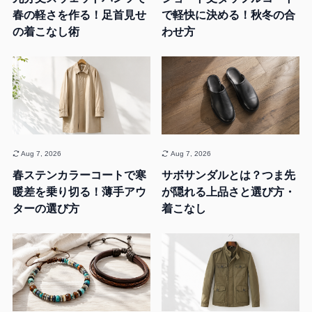
春の軽さを作る！足首見せ
で軽快に決める！秋冬の合
の着こなし術
わせ方
Aug 7, 2026
Aug 7, 2026
春ステンカラーコートで寒
サボサンダルとは？つま先
暖差を乗り切る！薄手アウ
が隠れる上品さと選び方・
ターの選び方
着こなし