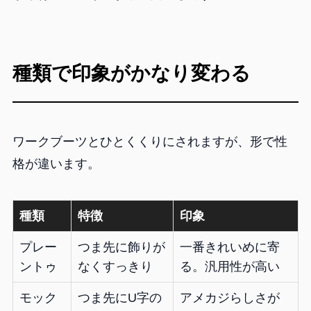
種類で印象がかなり変わる
ワークブーツとひとくくりにされますが、形で性
格が違います。
種類
特徴
印象
プレー
つま先に飾りが
一番きれいめに寄
ントゥ
なくすっきり
る。汎用性が高い
モック
つま先にU字の
アメカジらしさが