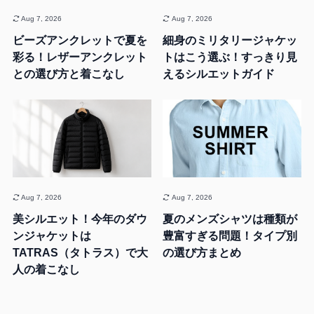
Aug 7, 2026
Aug 7, 2026
ビーズアンクレットで夏を
細身のミリタリージャケッ
彩る！レザーアンクレット
トはこう選ぶ！すっきり見
との選び方と着こなし
えるシルエットガイド
Aug 7, 2026
Aug 7, 2026
美シルエット！今年のダウ
夏のメンズシャツは種類が
ンジャケットは
豊富すぎる問題！タイプ別
TATRAS（タトラス）で大
の選び方まとめ
人の着こなし