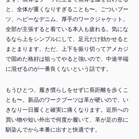
と、全体が重くなりすぎることも〜。ごついブー
ツ、ヘビーなデニム、厚手のワークジャケット。
全部が主張すると着ている本人も疲れる。気にな
るなら上をシンプルにして、足元だけ効かせると
まとまります。ただ、上下を振り切ってアメカジ
で固めた格好は狙ってやると強いので、中途半端
に混ぜるのが一番良くないという話です。
もうひとつ、履き慣らしをせずに長距離を歩くこ
とも〜。新品のワークブーツは革が硬いので、い
きなり一日履くと確実に痛くなります。近所への
買い物や短い外出で何度か履いて、革が足の形に
馴染んでから本番に出すと快適です。