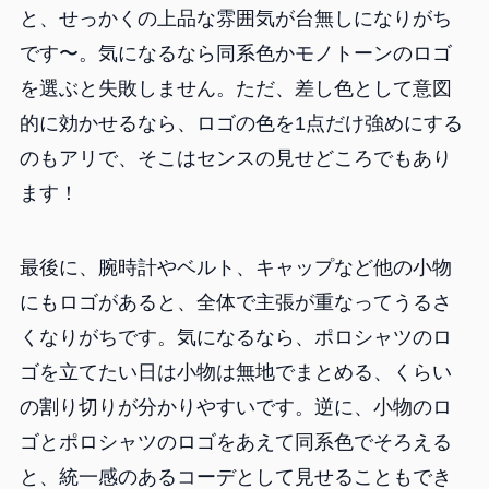
と、せっかくの上品な雰囲気が台無しになりがち
です〜。気になるなら同系色かモノトーンのロゴ
を選ぶと失敗しません。ただ、差し色として意図
的に効かせるなら、ロゴの色を1点だけ強めにする
のもアリで、そこはセンスの見せどころでもあり
ます！
最後に、腕時計やベルト、キャップなど他の小物
にもロゴがあると、全体で主張が重なってうるさ
くなりがちです。気になるなら、ポロシャツのロ
ゴを立てたい日は小物は無地でまとめる、くらい
の割り切りが分かりやすいです。逆に、小物のロ
ゴとポロシャツのロゴをあえて同系色でそろえる
と、統一感のあるコーデとして見せることもでき