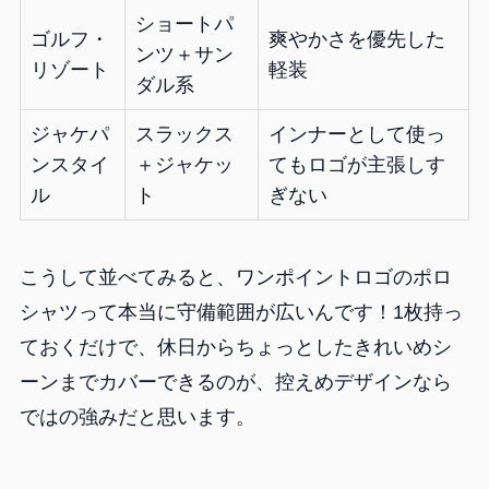
ショートパ
ゴルフ・
爽やかさを優先した
ンツ＋サン
リゾート
軽装
ダル系
ジャケパ
スラックス
インナーとして使っ
ンスタイ
＋ジャケッ
てもロゴが主張しす
ル
ト
ぎない
こうして並べてみると、ワンポイントロゴのポロ
シャツって本当に守備範囲が広いんです！1枚持っ
ておくだけで、休日からちょっとしたきれいめシ
ーンまでカバーできるのが、控えめデザインなら
ではの強みだと思います。