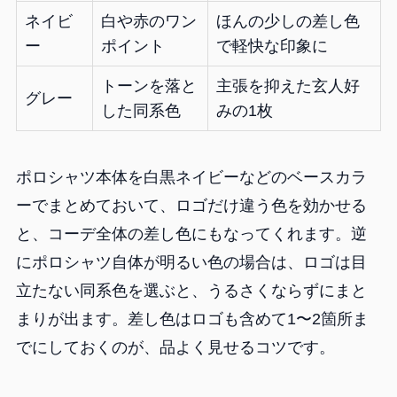
ネイビ
白や赤のワン
ほんの少しの差し色
ー
ポイント
で軽快な印象に
トーンを落と
主張を抑えた玄人好
グレー
した同系色
みの1枚
ポロシャツ本体を白黒ネイビーなどのベースカラ
ーでまとめておいて、ロゴだけ違う色を効かせる
と、コーデ全体の差し色にもなってくれます。逆
にポロシャツ自体が明るい色の場合は、ロゴは目
立たない同系色を選ぶと、うるさくならずにまと
まりが出ます。差し色はロゴも含めて1〜2箇所ま
でにしておくのが、品よく見せるコツです。