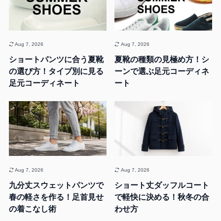
Aug 7, 2026
Aug 7, 2026
ショートパンツに合う夏靴
夏靴の種類の見極め方！シ
の選び方！タイプ別に見る
ーンで選ぶ足元コーディネ
足元コーディネート
ート
Aug 7, 2026
Aug 7, 2026
九分丈スウェットパンツで
ショート丈ダッフルコート
春の軽さを作る！足首見せ
で軽快に決める！秋冬の合
の着こなし術
わせ方