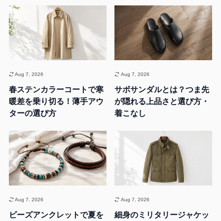
Aug 7, 2026
Aug 7, 2026
春ステンカラーコートで寒
サボサンダルとは？つま先
暖差を乗り切る！薄手アウ
が隠れる上品さと選び方・
ターの選び方
着こなし
Aug 7, 2026
Aug 7, 2026
ビーズアンクレットで夏を
細身のミリタリージャケッ