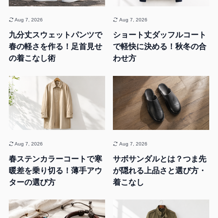
Aug 7, 2026
Aug 7, 2026
九分丈スウェットパンツで
ショート丈ダッフルコート
春の軽さを作る！足首見せ
で軽快に決める！秋冬の合
の着こなし術
わせ方
Aug 7, 2026
Aug 7, 2026
春ステンカラーコートで寒
サボサンダルとは？つま先
暖差を乗り切る！薄手アウ
が隠れる上品さと選び方・
ターの選び方
着こなし