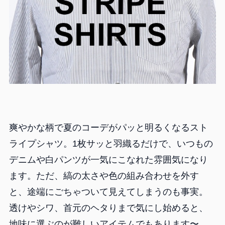
爽やかな柄で夏のコーデがパッと明るくなるスト
ライプシャツ。1枚サッと羽織るだけで、いつもの
デニムや白パンツが一気にこなれた雰囲気になり
ます。ただ、縞の太さや色の組み合わせを外す
と、途端にごちゃついて見えてしまうのも事実。
透けやシワ、首元のヘタりまで気にし始めると、
地味に選ぶのが難しいアイテムでもあります〜。