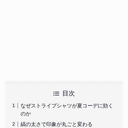
目次
なぜストライプシャツが夏コーデに効く
のか
縞の太さで印象が丸ごと変わる