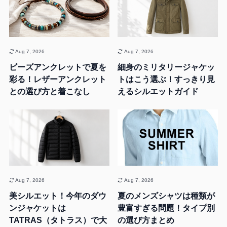
Aug 7, 2026
Aug 7, 2026
ビーズアンクレットで夏を
細身のミリタリージャケッ
彩る！レザーアンクレット
トはこう選ぶ！すっきり見
との選び方と着こなし
えるシルエットガイド
Aug 7, 2026
Aug 7, 2026
美シルエット！今年のダウ
夏のメンズシャツは種類が
ンジャケットは
豊富すぎる問題！タイプ別
TATRAS（タトラス）で大
の選び方まとめ