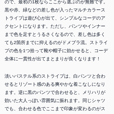
ので、最初の1枚ならここから選ぶのが無難です。
黒や赤、緑などの差し色が入ったマルチカラース
トライプは遊び心が出て、シンプルなコーデのア
クセントになります。ただし、パンツやインナー
まで色を足すとうるさくなるので、差し色は多く
ても2箇所までに抑えるのがドメブラ流。ストライ
プの色を1つ拾って靴や帽子に効かせると、コーデ
全体に一貫性が出てまとまりが良くなります！
淡いパステル系のストライプは、白パンツと合わ
せるとリゾート感のある爽やかな着こなしになり
ます。逆に黒のパンツで合わせると、メリハリが
効いた大人っぽい雰囲気に振れます。同じシャツ
でも、合わせる色でここまで印象が変わるのがス