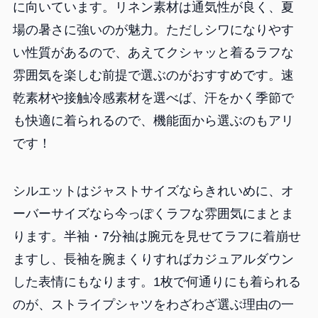
に向いています。リネン素材は通気性が良く、夏
場の暑さに強いのが魅力。ただしシワになりやす
い性質があるので、あえてクシャッと着るラフな
雰囲気を楽しむ前提で選ぶのがおすすめです。速
乾素材や接触冷感素材を選べば、汗をかく季節で
も快適に着られるので、機能面から選ぶのもアリ
です！
シルエットはジャストサイズならきれいめに、オ
ーバーサイズなら今っぽくラフな雰囲気にまとま
ります。半袖・7分袖は腕元を見せてラフに着崩せ
ますし、長袖を腕まくりすればカジュアルダウン
した表情にもなります。1枚で何通りにも着られる
のが、ストライプシャツをわざわざ選ぶ理由の一