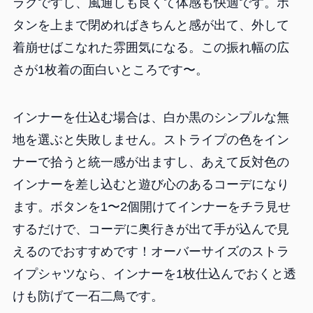
ラクですし、風通しも良くて体感も快適です。ボ
タンを上まで閉めればきちんと感が出て、外して
着崩せばこなれた雰囲気になる。この振れ幅の広
さが1枚着の面白いところです〜。
インナーを仕込む場合は、白か黒のシンプルな無
地を選ぶと失敗しません。ストライプの色をイン
ナーで拾うと統一感が出ますし、あえて反対色の
インナーを差し込むと遊び心のあるコーデになり
ます。ボタンを1〜2個開けてインナーをチラ見せ
するだけで、コーデに奥行きが出て手が込んで見
えるのでおすすめです！オーバーサイズのストラ
イプシャツなら、インナーを1枚仕込んでおくと透
けも防げて一石二鳥です。