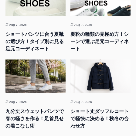
Aug 7, 2026
Aug 7, 2026
ショートパンツに合う夏靴
夏靴の種類の見極め方！シ
の選び方！タイプ別に見る
ーンで選ぶ足元コーディネ
足元コーディネート
ート
Aug 7, 2026
Aug 7, 2026
九分丈スウェットパンツで
ショート丈ダッフルコート
春の軽さを作る！足首見せ
で軽快に決める！秋冬の合
の着こなし術
わせ方