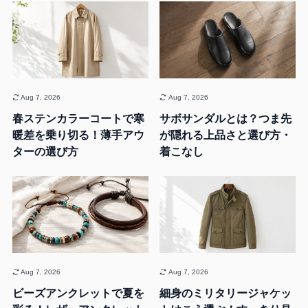
Aug 7, 2026
Aug 7, 2026
春ステンカラーコートで寒
サボサンダルとは？つま先
暖差を乗り切る！薄手アウ
が隠れる上品さと選び方・
ターの選び方
着こなし
Aug 7, 2026
Aug 7, 2026
ビーズアンクレットで夏を
細身のミリタリージャケッ