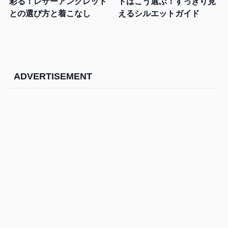
彩る！レザーアンクレット
トはこう選ぶ！すっきり見
との選び方と着こなし
えるシルエットガイド
ADVERTISEMENT