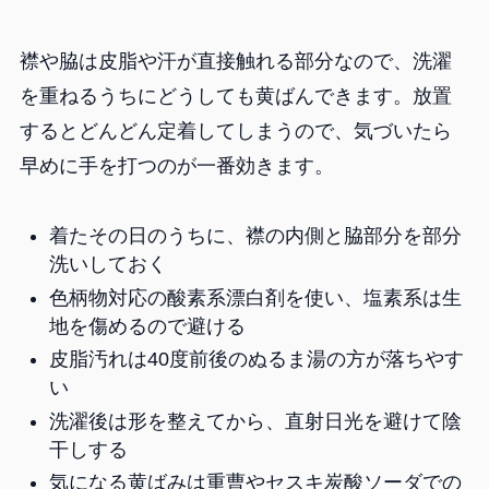
襟や脇は皮脂や汗が直接触れる部分なので、洗濯
を重ねるうちにどうしても黄ばんできます。放置
するとどんどん定着してしまうので、気づいたら
早めに手を打つのが一番効きます。
着たその日のうちに、襟の内側と脇部分を部分
洗いしておく
色柄物対応の酸素系漂白剤を使い、塩素系は生
地を傷めるので避ける
皮脂汚れは40度前後のぬるま湯の方が落ちやす
い
洗濯後は形を整えてから、直射日光を避けて陰
干しする
気になる黄ばみは重曹やセスキ炭酸ソーダでの