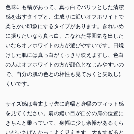
色味にも幅があって、真っ白でパリッとした清潔
感を出すタイプと、生成りに近いオフホワイトで
柔らかい印象にするタイプがあります。きれいめ
に振りたいなら真っ白、こなれた雰囲気を出した
いならオフホワイトの方が選びやすいです。日焼
けした肌には真っ白がくっきり映えますし、色白
の人はオフホワイトの方が顔色となじみやすいの
で、自分の肌の色との相性も見ておくと失敗しに
くいです。
サイズ感は着丈より先に肩幅と身幅のフィット感
を見てください。肩の縫い目が自分の肩の位置に
きちんと乗っていて、身幅に少し余裕があるくら
いがいちばんかっこよく見えます。大きすぎると