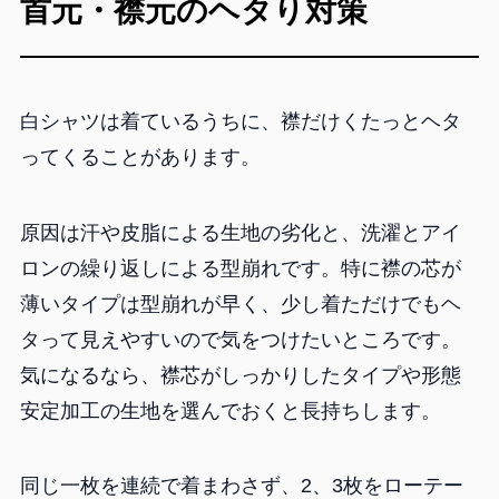
首元・襟元のヘタり対策
白シャツは着ているうちに、襟だけくたっとヘタ
ってくることがあります。
原因は汗や皮脂による生地の劣化と、洗濯とアイ
ロンの繰り返しによる型崩れです。特に襟の芯が
薄いタイプは型崩れが早く、少し着ただけでもヘ
タって見えやすいので気をつけたいところです。
気になるなら、襟芯がしっかりしたタイプや形態
安定加工の生地を選んでおくと長持ちします。
同じ一枚を連続で着まわさず、2、3枚をローテー