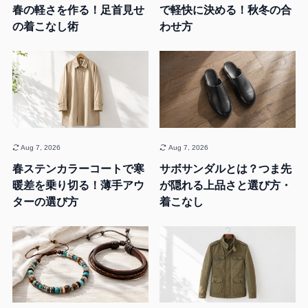
春の軽さを作る！足首見せ
で軽快に決める！秋冬の合
の着こなし術
わせ方
Aug 7, 2026
Aug 7, 2026
春ステンカラーコートで寒
サボサンダルとは？つま先
暖差を乗り切る！薄手アウ
が隠れる上品さと選び方・
ターの選び方
着こなし