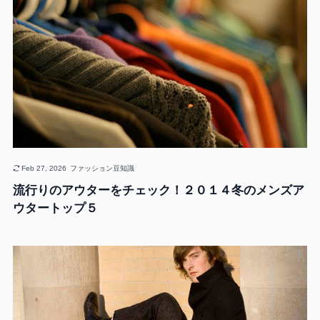
Feb 27, 2026
ファッション豆知識
流行りのアウターをチェック！２０１４冬のメンズア
ウタートップ５