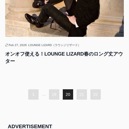
Feb 27, 2026
LOUNGE LIZARD（ラウンジリザード）
オンオフ使える！LOUNGE LIZARD春のロング丈アウ
ター
1
...
19
20
21
22
ADVERTISEMENT