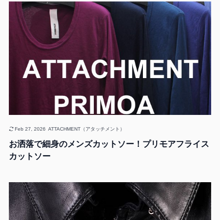
Feb 27, 2026
ATTACHMENT（アタッチメント）
お洒落で細身のメンズカットソー！プリモアフライス
カットソー