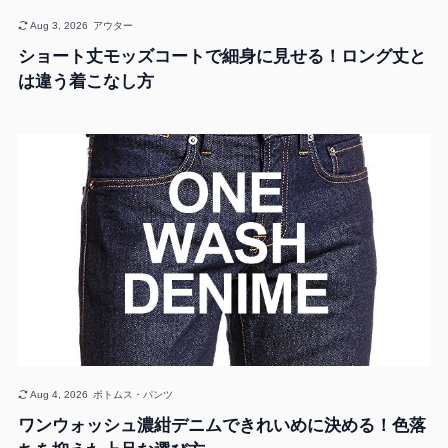
Aug 3, 2026
アウター
ショート丈モッズコートで細身に見せる！ロング丈と
は違う着こなし方
Aug 4, 2026
ボトムス・パンツ
ワンウォッシュ濃紺デニムできれいめに決める！色落