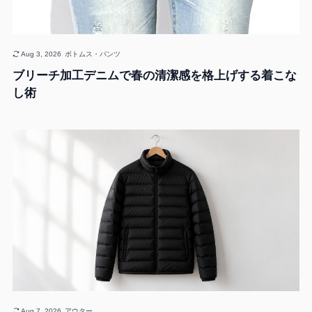
Aug 3, 2026
ボトムス・パンツ
ブリーチ加工デニムで春の清潔感を格上げする着こな
し術
Aug 7, 2026
アウター