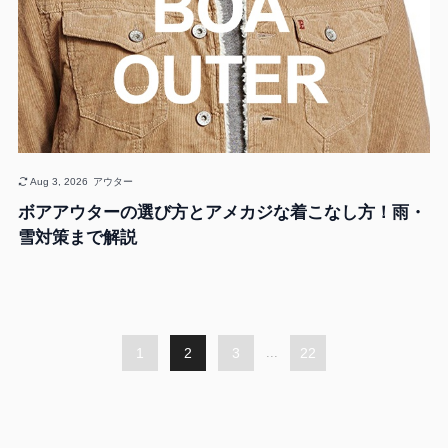
Aug 3, 2026
アウター
ボアアウターの選び方とアメカジな着こなし方！雨・
雪対策まで解説
1
2
3
...
22