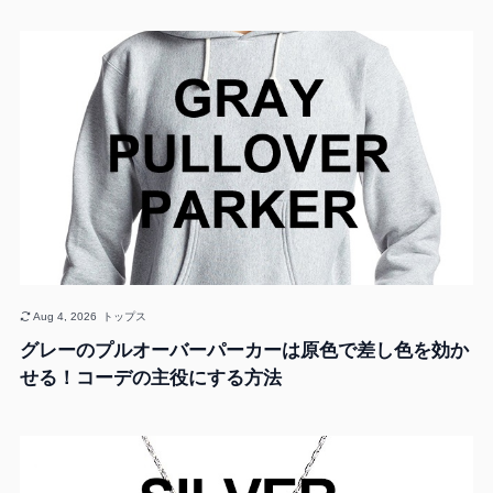
Aug 4, 2026
トップス
グレーのプルオーバーパーカーは原色で差し色を効か
せる！コーデの主役にする方法