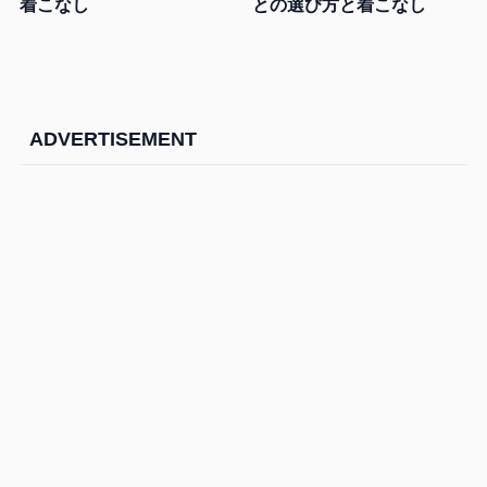
着こなし
との選び方と着こなし
ADVERTISEMENT