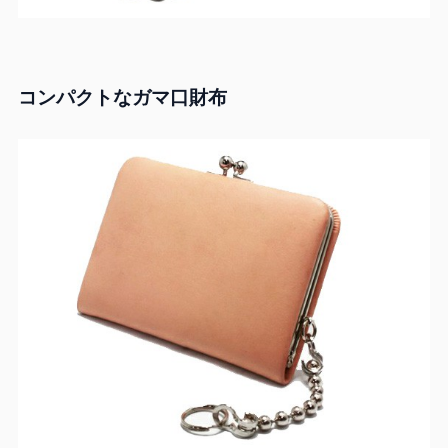
コンパクトなガマ口財布