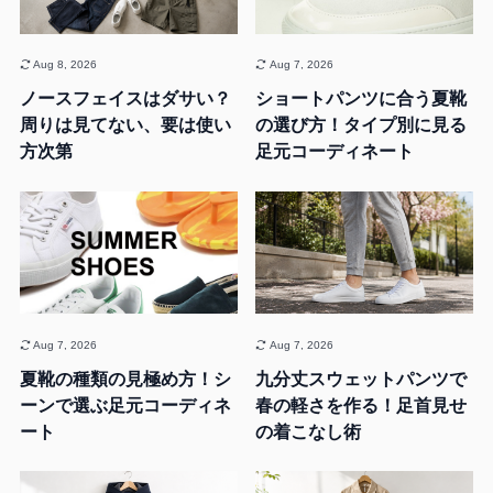
Aug 8, 2026
Aug 7, 2026
ノースフェイスはダサい？
ショートパンツに合う夏靴
周りは見てない、要は使い
の選び方！タイプ別に見る
方次第
足元コーディネート
Aug 7, 2026
Aug 7, 2026
夏靴の種類の見極め方！シ
九分丈スウェットパンツで
ーンで選ぶ足元コーディネ
春の軽さを作る！足首見せ
ート
の着こなし術