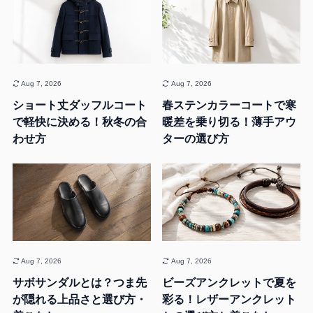
Aug 7, 2026
Aug 7, 2026
ショート丈ダッフルコート
春ステンカラーコートで寒
で軽快に決める！秋冬の合
暖差を乗り切る！薄手アウ
わせ方
ターの選び方
Aug 7, 2026
Aug 7, 2026
サボサンダルとは？つま先
ビーズアンクレットで夏を
が隠れる上品さと選び方・
彩る！レザーアンクレット