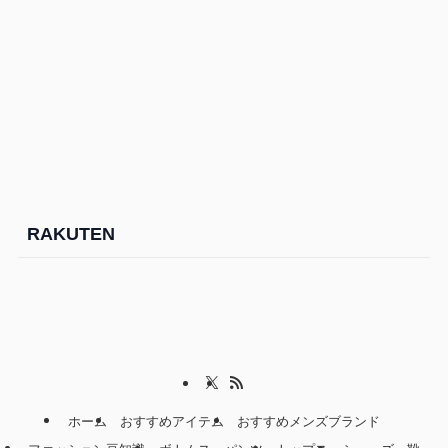
RAKUTEN
ホーム
おすすめアイテム
おすすめメンズブランド