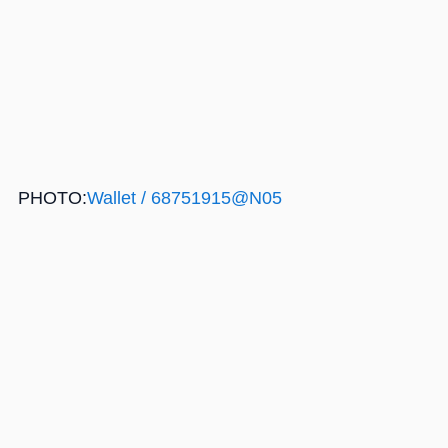
PHOTO:
Wallet / 68751915@N05