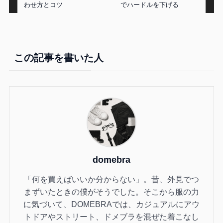
わせ方とコツ
でハードルを下げる
この記事を書いた人
domebra
「何を買えばいいか分からない」。昔、外見でつ
まずいたときの僕がそうでした。そこから服の力
に気づいて、DOMEBRAでは、カジュアルにアウ
トドアやストリート、ドメブラを混ぜた着こなし