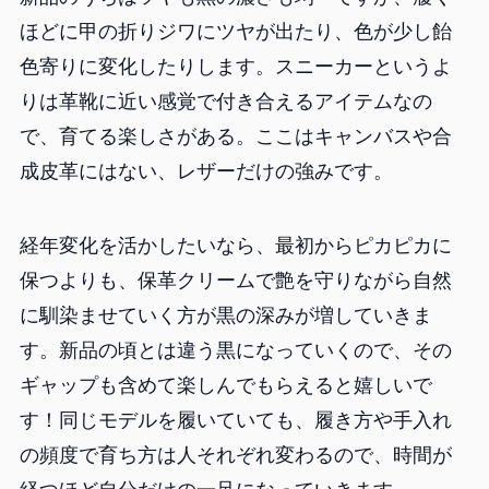
ほどに甲の折りジワにツヤが出たり、色が少し飴
色寄りに変化したりします。スニーカーというよ
りは革靴に近い感覚で付き合えるアイテムなの
で、育てる楽しさがある。ここはキャンバスや合
成皮革にはない、レザーだけの強みです。
経年変化を活かしたいなら、最初からピカピカに
保つよりも、保革クリームで艶を守りながら自然
に馴染ませていく方が黒の深みが増していきま
す。新品の頃とは違う黒になっていくので、その
ギャップも含めて楽しんでもらえると嬉しいで
す！同じモデルを履いていても、履き方や手入れ
の頻度で育ち方は人それぞれ変わるので、時間が