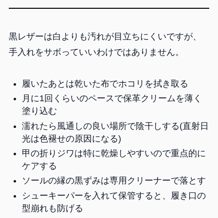
黒レザーは白よりも汚れが目立ちにくいですが、
手入れをサボっていいわけではありません。
履いたあとは乾いた布でホコリを拭き取る
月に1回くらいのペースで保革クリームを薄く
塗り込む
濡れたら風通しの良い場所で陰干しする(直射日
光は色褪せの原因になる)
甲の折りジワは特に乾燥しやすいので重点的に
ケアする
ソールの縁の黒ずみは専用クリーナーで落とす
シューキーパーを入れて保管すると、履き口の
型崩れも防げる