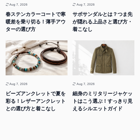
Aug 7, 2026
Aug 7, 2026
春ステンカラーコートで寒
サボサンダルとは？つま先
暖差を乗り切る！薄手アウ
が隠れる上品さと選び方・
ターの選び方
着こなし
Aug 7, 2026
Aug 7, 2026
ビーズアンクレットで夏を
細身のミリタリージャケッ
彩る！レザーアンクレット
トはこう選ぶ！すっきり見
との選び方と着こなし
えるシルエットガイド