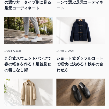
の選び方！タイプ別に見る
ーンで選ぶ足元コーディネ
足元コーディネート
ート
Aug 7, 2026
Aug 7, 2026
九分丈スウェットパンツで
ショート丈ダッフルコート
春の軽さを作る！足首見せ
で軽快に決める！秋冬の合
の着こなし術
わせ方